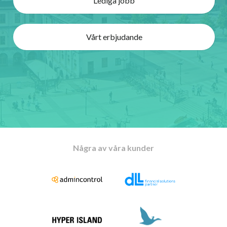
Lediga jobb
Vårt erbjudande
Några av våra kunder