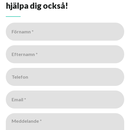
hjälpa dig också!
Förnamn
*
Efternamn
*
Telefon
Email
*
Meddelande
*