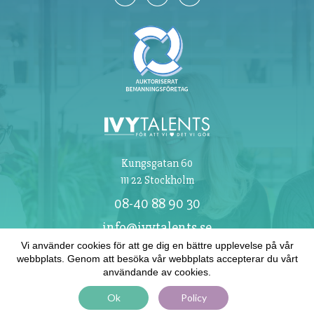
Kungsgatan 60
111 22 Stockholm
08-40 88 90 30
info@ivytalents.se
Vi använder cookies för att ge dig en bättre upplevelse på vår
webbplats. Genom att besöka vår webbplats accepterar du vårt
Klicka här för att inte spåras av Google Analytics
användande av cookies.
Ok
Policy