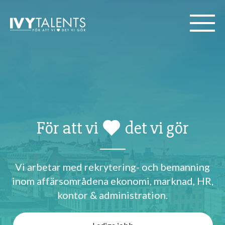
Om oss
Referenser
Kontakt
För att vi
det vi gör
Vi arbetar med rekrytering- och bemanning
inom affärsområdena ekonomi, marknad, HR,
kontor & administration.