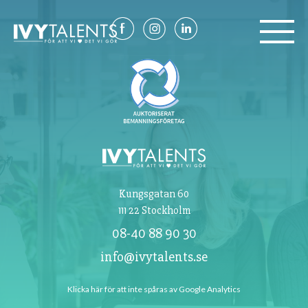
Om oss
Referenser
Kontakt
Kungsgatan 60
111 22 Stockholm
08-40 88 90 30
info@ivytalents.se
Klicka här för att inte spåras av Google Analytics