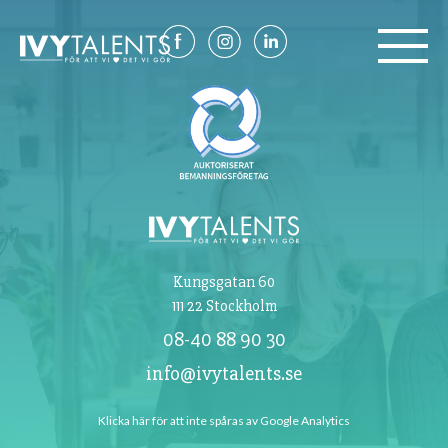
Om oss
Referenser
Kontakt
Kungsgatan 60
111 22 Stockholm
08-40 88 90 30
info@ivytalents.se
Klicka här för att inte spåras av Google Analytics